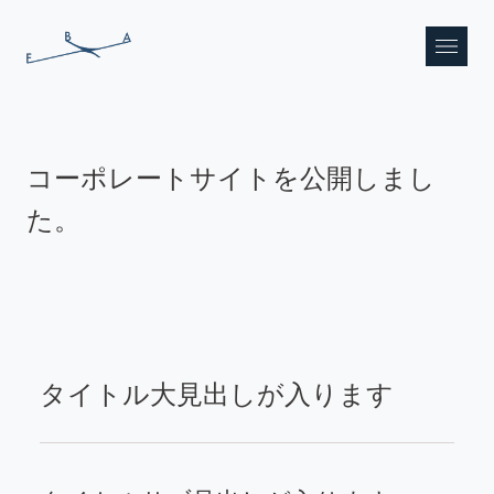
For Be Art
コーポレートサイトを公開しまし
た。
タイトル大見出しが入ります